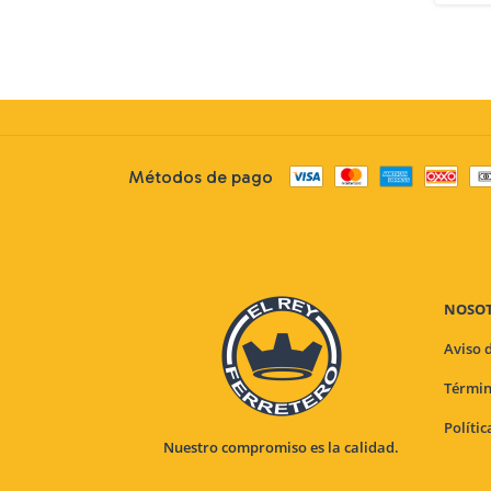
Métodos de pago
NOSO
Aviso 
Términ
Políti
Nuestro compromiso es la calidad.