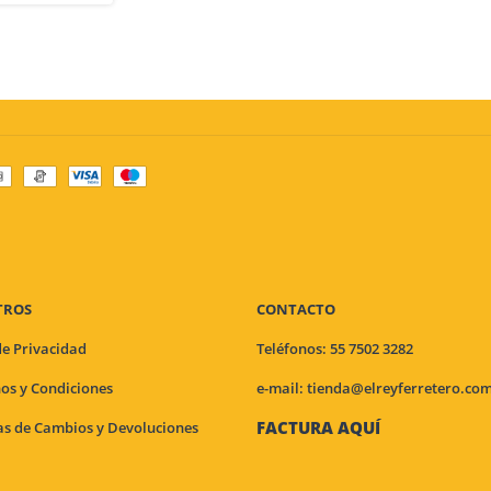
TROS
CONTACTO
de Privacidad
Teléfonos: 55 7502 3282
os y Condiciones
e-mail:
tienda@elreyferretero.co
FACTURA AQUÍ
cas de Cambios y Devoluciones