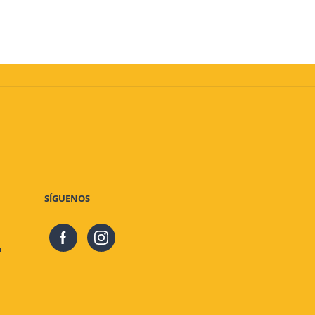
SÍGUENOS
m