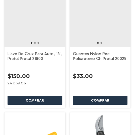
Llave De Cruz Para Auto, 14',
Guantes Nylon Rec.
Pretul Pretul 21800
Poliuretano Ch Pretul 20029
$150.00
$33.00
24
x
$9.06