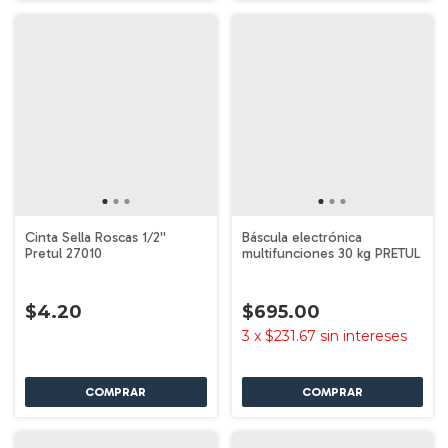
Cinta Sella Roscas 1/2''
Báscula electrónica
Pretul 27010
multifunciones 30 kg PRETUL
$4.20
$695.00
3
x
$231.67
sin intereses