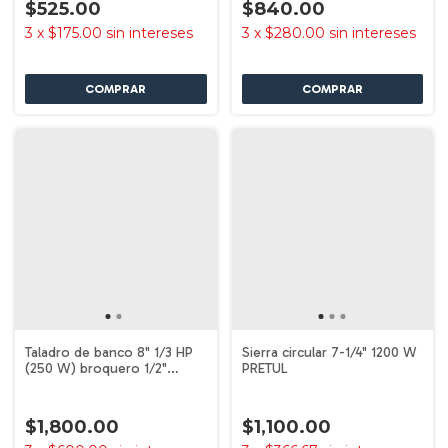
$525.00
$840.00
3
x
$175.00
sin intereses
3
x
$280.00
sin intereses
Taladro de banco 8" 1/3 HP
Sierra circular 7-1/4" 1200 W
(250 W) broquero 1/2"
PRETUL
PRETUL
$1,800.00
$1,100.00