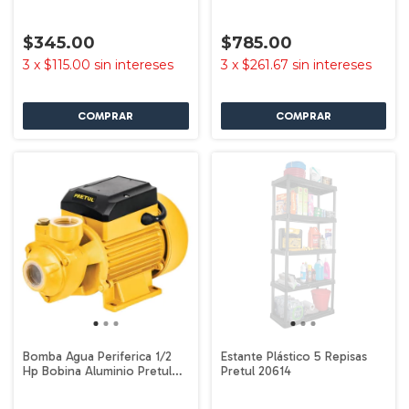
29966
$345.00
$785.00
3
x
$115.00
sin intereses
3
x
$261.67
sin intereses
Bomba Agua Periferica 1/2
Estante Plástico 5 Repisas
Hp Bobina Aluminio Pretul
Pretul 20614
27019