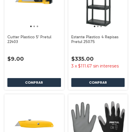
Cutter Plastico 5' Pretul
Estante Plastico 4 Repisas
22403
Pretul 25075
$9.00
$335.00
3
x
$111.67
sin intereses