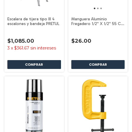
Escalera de tijera tipo III 4
Manguera Aluminio
escalones y bandeja PRETUL
Fregadero 1/2'' X 1/2'' 55 Cm
Pretul 26021
$1,085.00
$26.00
3
x
$361.67
sin intereses