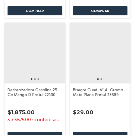
Desbrozadora Gasolina 25
Bisagra Cuad. 4'' A. Cromo
Cc Mango D Pretul 22430
Mate Plana Pretul 23689
$1,875.00
$29.00
3
x
$625.00
sin intereses