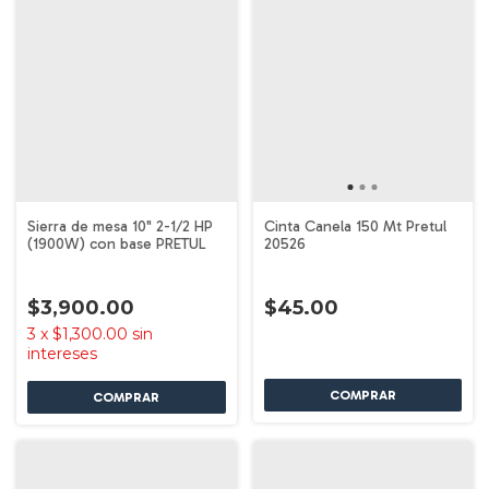
Sierra de mesa 10" 2-1/2 HP
Cinta Canela 150 Mt Pretul
(1900W) con base PRETUL
20526
$3,900.00
$45.00
3
x
$1,300.00
sin
intereses