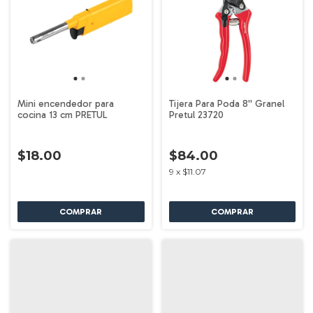
Mini encendedor para
Tijera Para Poda 8'' Granel
cocina 13 cm PRETUL
Pretul 23720
$18.00
$84.00
9
x
$11.07