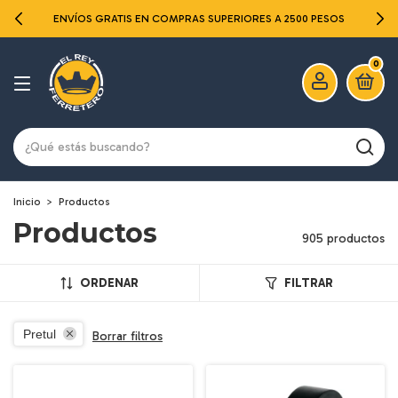
ENVÍOS GRATIS EN COMPRAS SUPERIORES A 2500 PESOS
0
Inicio
>
Productos
Productos
905 productos
ORDENAR
FILTRAR
Pretul
Borrar filtros