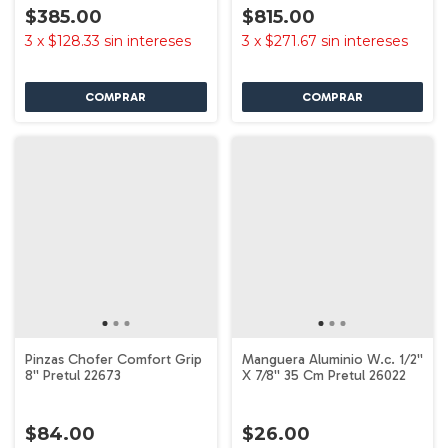
$385.00
$815.00
3
x
$128.33
sin intereses
3
x
$271.67
sin intereses
Pinzas Chofer Comfort Grip
Manguera Aluminio W.c. 1/2''
8'' Pretul 22673
X 7/8'' 35 Cm Pretul 26022
$84.00
$26.00