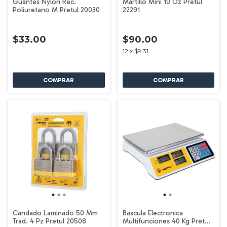
Guantes Nylon Rec.
Martillo Mini 10 Oz Pretul
Poliuretano M Pretul 20030
22291
$33.00
$90.00
12
x
$9.31
Candado Laminado 50 Mm
Bascula Electronica
Trad. 4 Pz Pretul 20508
Multifunciones 40 Kg Pretul