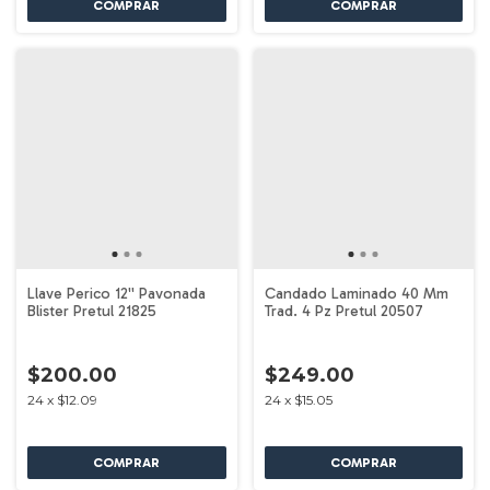
Llave Perico 12'' Pavonada
Candado Laminado 40 Mm
Blister Pretul 21825
Trad. 4 Pz Pretul 20507
$200.00
$249.00
24
x
$12.09
24
x
$15.05