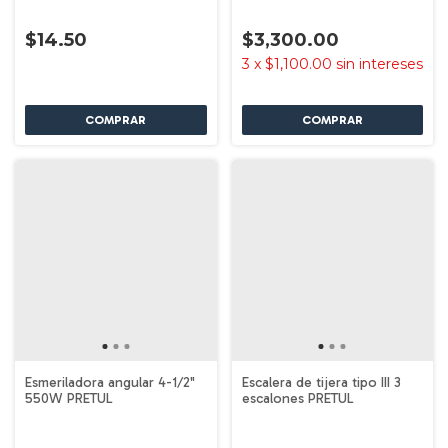
$14.50
$3,300.00
3
x
$1,100.00
sin intereses
Esmeriladora angular 4-1/2"
Escalera de tijera tipo III 3
550W PRETUL
escalones PRETUL