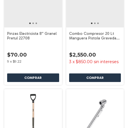
Pinzas Electricista 8'' Granel
Combo Compresor 20 Lt
Pretul 22708
Manguera Pistola Gravedad
Pretul 24079
$70.00
$2,550.00
9
x
$9.22
3
x
$850.00
sin intereses