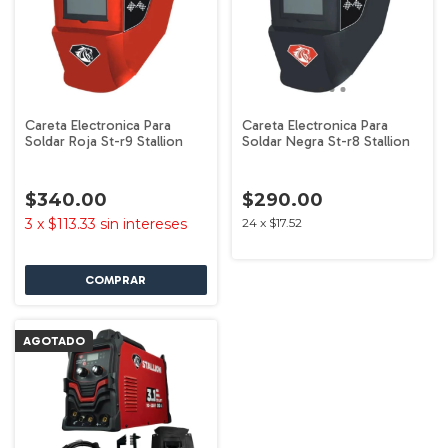
Careta Electronica Para
Careta Electronica Para
Soldar Roja St-r9 Stallion
Soldar Negra St-r8 Stallion
$340.00
$290.00
3
x
$113.33
sin intereses
24
x
$17.52
AGOTADO