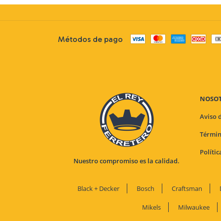
Métodos de pago
NOSO
Aviso 
Términ
Políti
Nuestro compromiso es la calidad.
Black + Decker
Bosch
Craftsman
Mikels
Milwaukee