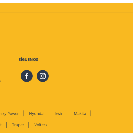
SÍGUENOS
m
sky Power
Hyundai
Irwin
Makita
t
Truper
Volteck