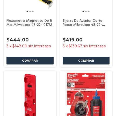
Flexometro Magnetico De 5
Tijeras De Aviador Corte
Mts Milwaukee 48-22-1017M
Recto Milwaukee 48-22-
4530
$444.00
$419.00
3
x
$148.00
sin intereses
3
x
$139.67
sin intereses