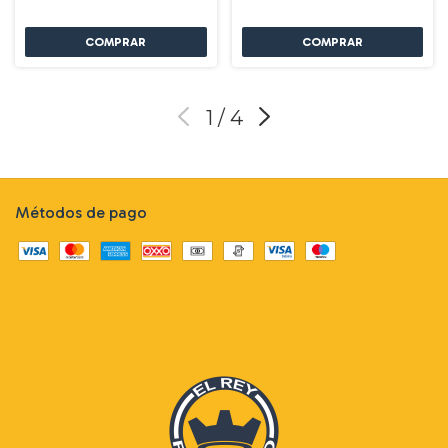
1
/
4
Métodos de pago