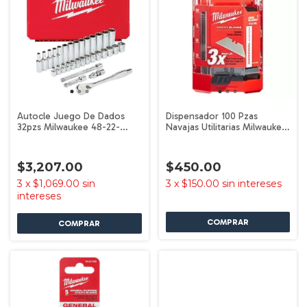
Autocle Juego De Dados
Dispensador 100 Pzas
32pzs Milwaukee 48-22-
Navajas Utilitarias Milwaukee
9508
48-22-1900
$3,207.00
$450.00
3
x
$1,069.00
sin
3
x
$150.00
sin intereses
intereses