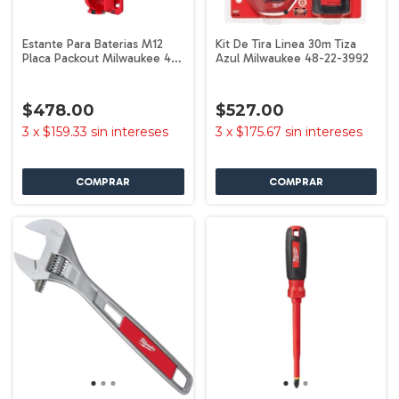
Estante Para Baterias M12
Kit De Tira Linea 30m Tiza
Placa Packout Milwaukee 48-
Azul Milwaukee 48-22-3992
22-8338
$478.00
$527.00
3
x
$159.33
sin intereses
3
x
$175.67
sin intereses