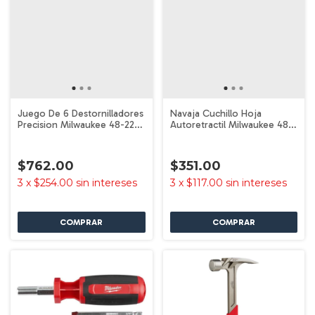
Juego De 6 Destornilladores
Navaja Cuchillo Hoja
Precision Milwaukee 48-22-
Autoretractil Milwaukee 48-
2606
22-1512
$762.00
$351.00
3
x
$254.00
sin intereses
3
x
$117.00
sin intereses