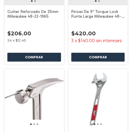
Cutter Reforzado De 25mm
Pinzas De 9'' Torque Lock
Milwaukee 48-22-1965
Punta Larga Milwaukee 48-
22-3409
$206.00
$420.00
24
x
$12.45
3
x
$140.00
sin intereses