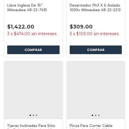
Llave Inglesa De 15''
Desarmador Ph3 X 6 Aislado
Milwaukee 48-22-7415
1000v Milwaukee 48-22-2213
$1,422.00
$309.00
3
x
$474.00
sin intereses
3
x
$103.00
sin intereses
Tijeras Inclinadas Para Sitio
Pinza Para Cortar Cable