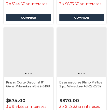
3
x
$144.67
sin intereses
3
x
$873.67
sin intereses
Pinzas Corte Diagonal 8''
Desarmadores Plano Phillips
Gen2 Milwaukee 48-22-6108
2 pz Milwaukee 48-22-2702
$574.00
$370.00
3
x
$191.33
sin intereses
3
x
$123.33
sin intereses