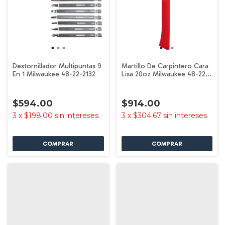
Destornillador Multipuntas 9
Martillo De Carpintero Cara
En 1 Milwaukee 48-22-2132
Lisa 20oz Milwaukee 48-22-
9020
$594.00
$914.00
3
x
$198.00
sin intereses
3
x
$304.67
sin intereses