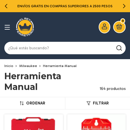
ENVÍOS GRATIS EN COMPRAS SUPERIORES A 2500 PESOS
0
Inicio
>
Milwaukee
>
Herramienta Manual
Herramienta
Manual
164 productos
ORDENAR
FILTRAR