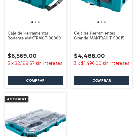
Caja de Herramientas
Caja de Herramientas
Rodante MAKTRAK T-90009
Grande MAKTRAK T-90015
$6,569.00
$4,488.00
3
x
$2,189.67
sin intereses
3
x
$1,496.00
sin intereses
AGOTADO