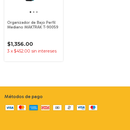
Organizador de Bajo Perfil
Mediano MAKTRAK T-90059
$1,356.00
3
x
$452.00
sin intereses
Métodos de pago