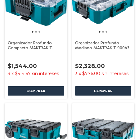
Organizador Profundo
Organizador Profundo
Compacto MAKTRAK T-
Mediano MAKTRAK T-90043
90065
$1,544.00
$2,328.00
3
x
$514.67
sin intereses
3
x
$776.00
sin intereses