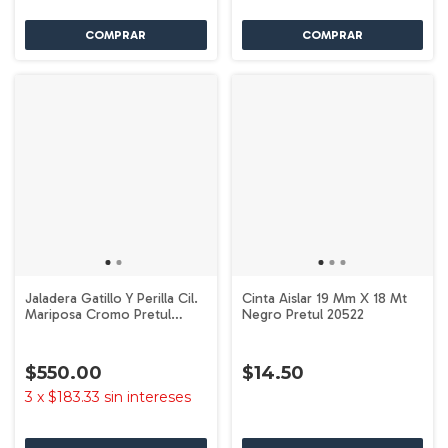
Jaladera Gatillo Y Perilla Cil.
Cinta Aislar 19 Mm X 18 Mt
Mariposa Cromo Pretul
Negro Pretul 20522
23675
$550.00
$14.50
3
x
$183.33
sin intereses