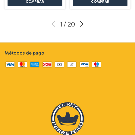
1
/
20
Métodos de pago