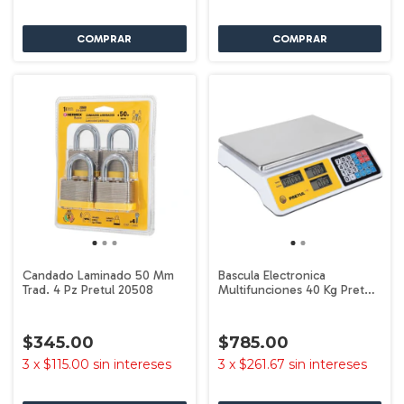
Candado Laminado 50 Mm
Bascula Electronica
Trad. 4 Pz Pretul 20508
Multifunciones 40 Kg Pretul
29966
$345.00
$785.00
3
x
$115.00
sin intereses
3
x
$261.67
sin intereses