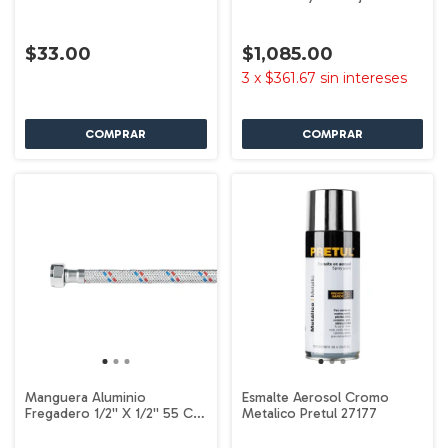
$33.00
$1,085.00
3
x
$361.67
sin intereses
Manguera Aluminio
Esmalte Aerosol Cromo
Fregadero 1/2'' X 1/2'' 55 Cm
Metalico Pretul 27177
Pretul 26021