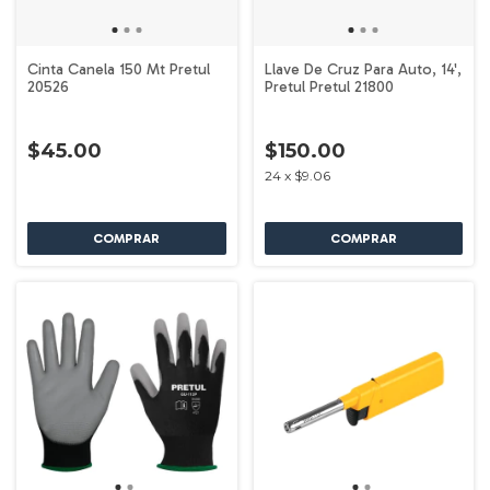
Cinta Canela 150 Mt Pretul
Llave De Cruz Para Auto, 14',
20526
Pretul Pretul 21800
$45.00
$150.00
24
x
$9.06