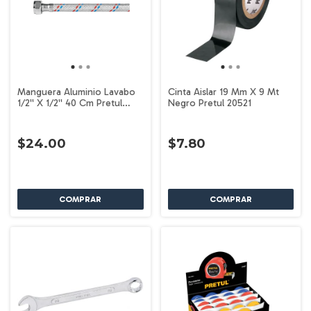
Manguera Aluminio Lavabo
Cinta Aislar 19 Mm X 9 Mt
1/2'' X 1/2'' 40 Cm Pretul
Negro Pretul 20521
26020
$24.00
$7.80