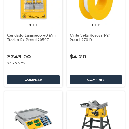
Candado Laminado 40 Mm
Cinta Sella Roscas 1/2''
Trad. 4 Pz Pretul 20507
Pretul 27010
$249.00
$4.20
24
x
$15.05