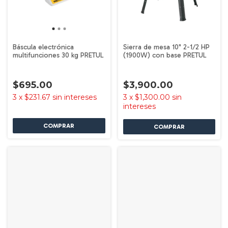
Báscula electrónica
Sierra de mesa 10" 2-1/2 HP
multifunciones 30 kg PRETUL
(1900W) con base PRETUL
$695.00
$3,900.00
3
x
$231.67
sin intereses
3
x
$1,300.00
sin
intereses