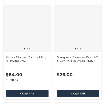
Pinzas Chofer Comfort Grip
Manguera Aluminio W.c. 1/2''
8'' Pretul 22673
X 7/8'' 35 Cm Pretul 26022
$84.00
$26.00
9
x
$11.07