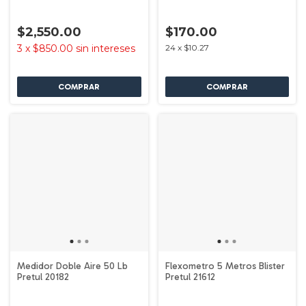
Pretul 24079
$2,550.00
$170.00
3
x
$850.00
sin intereses
24
x
$10.27
Medidor Doble Aire 50 Lb
Flexometro 5 Metros Blister
Pretul 20182
Pretul 21612