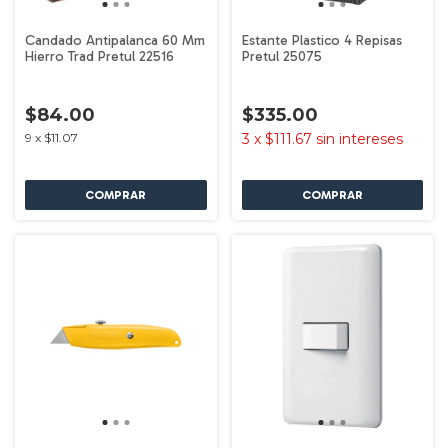
Candado Antipalanca 60 Mm
Estante Plastico 4 Repisas
Hierro Trad Pretul 22516
Pretul 25075
$84.00
$335.00
9
x
$11.07
3
x
$111.67
sin intereses